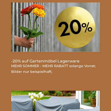
-20% auf Gartenmöbel Lagerware
MEHR SOMMER - MEHR RABATT solange Vorrat;
Bilder nur beispielhaft;
mehr lesen