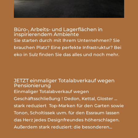
Büro-, Arbeits- und Lagerflächen in
inspirierendem Ambiente
Sie starten durch mit Ihrem Unternehmen? Sie
brauchen Platz? Eine perfekte Infrastruktur? Bei
eko in Sulz finden Sie das alles und noch mehr.
mehr lesen
JETZT einmaliger Totalabverkauf wegen
Pensionierung
Einmaliger Totalabverkauf wegen
Geschäftsschließung ! Dedon, Kettal, Gloster …
stark reduziert Top-Marken für den Garten sowie
Tonon, Scholtissek uvm. für den Essraum lassen
das Herz jedes Designfreundes höherschlagen.
Außerdem stark reduziert: die besonderen...
mehr lesen