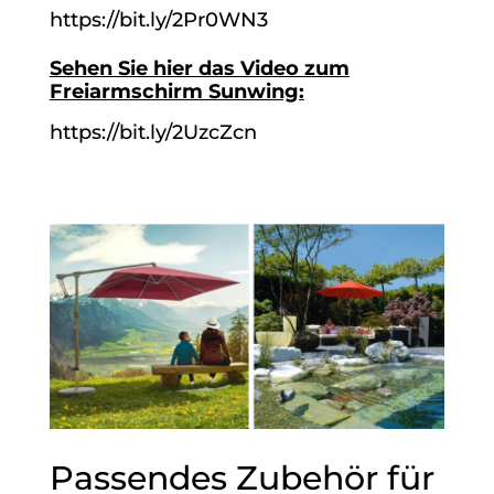
https://bit.ly/2Pr0WN3
Sehen Sie hier das Video zum
Freiarmschirm Sunwing:
https://bit.ly/2UzcZcn
Passendes Zubehör für