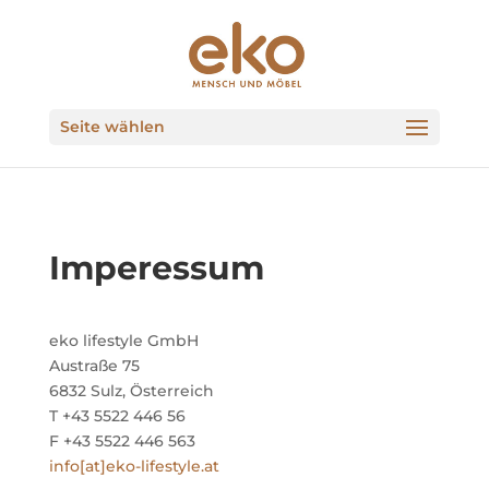
Seite wählen
Imperessum
eko lifestyle GmbH
Austraße 75
6832 Sulz, Österreich
T +43 5522 446 56
F +43 5522 446 563
info[at]eko-lifestyle.at