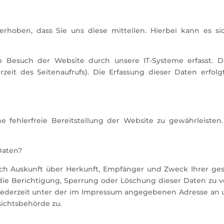
hoben, dass Sie uns diese mitteilen. Hierbei kann es sic
Besuch der Website durch unsere IT-Systeme erfasst. Das
zeit des Seitenaufrufs). Die Erfassung dieser Daten erfol
e fehlerfreie Bereitstellung der Website zu gewährleiste
Daten?
lich Auskunft über Herkunft, Empfänger und Zweck Ihrer 
die Berichtigung, Sperrung oder Löschung dieser Daten zu v
ederzeit unter der im Impressum angegebenen Adresse an 
ichtsbehörde zu.