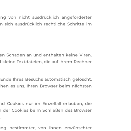
g von nicht ausdrücklich angeforderter
 sich ausdrücklich rechtliche Schritte im
nen Schaden an und enthalten keine Viren.
 kleine Textdateien, die auf Ihrem Rechner
Ende Ihres Besuchs automatisch gelöscht.
ichen es uns, Ihren Browser beim nächsten
d Cookies nur im Einzelfall erlauben, die
n der Cookies beim Schließen des Browser
.
lung bestimmter, von Ihnen erwünschter