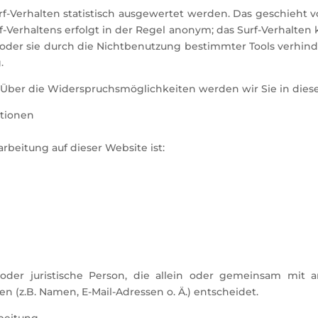
f-Verhalten statistisch ausgewertet werden. Das geschieht 
-Verhaltens erfolgt in der Regel anonym; das Surf-Verhalten 
der sie durch die Nichtbenutzung bestimmter Tools verhinde
.
 Über die Widerspruchsmöglichkeiten werden wir Sie in dies
ationen
arbeitung auf dieser Website ist:
he oder juristische Person, die allein oder gemeinsam mi
(z.B. Namen, E-Mail-Adressen o. Ä.) entscheidet.
rbeitung