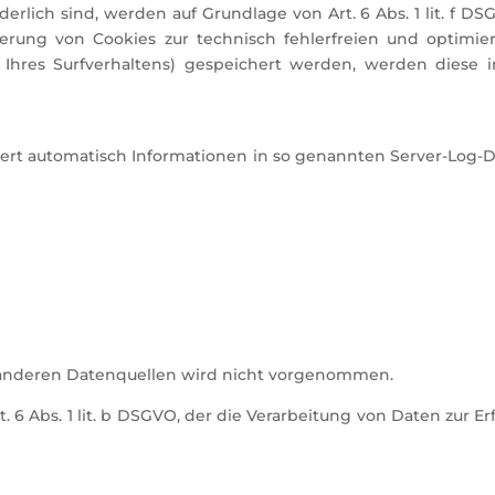
derlich sind, werden auf Grundlage von Art. 6 Abs. 1 lit. f D
erung von Cookies zur technisch fehlerfreien und optimier
e Ihres Surfverhaltens) gespeichert werden, werden diese 
ert automatisch Informationen in so genannten Server-Log-D
anderen Datenquellen wird nicht vorgenommen.
. 6 Abs. 1 lit. b DSGVO, der die Verarbeitung von Daten zur Er