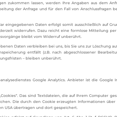
gen zukommen lassen, werden Ihre Angaben aus dem Anfra
tung der Anfrage und für den Fall von Anschlussfragen be
r eingegebenen Daten erfolgt somit ausschließlich auf Grundla
erzeit widerrufen. Dazu reicht eine formlose Mitteilung per
svorgänge bleibt vom Widerruf unberührt.
enen Daten verbleiben bei uns, bis Sie uns zur Löschung auf
speicherung entfällt (z.B. nach abgeschlossener Bearbeitu
gsfristen – bleiben unberührt.
nalysedienstes Google Analytics. Anbieter ist die Google I
Cookies“. Das sind Textdateien, die auf Ihrem Computer ge
chen. Die durch den Cookie erzeugten Informationen über
en USA übertragen und dort gespeichert.