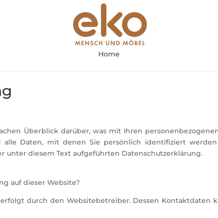
Home
ng
achen Überblick darüber, was mit Ihren personenbezogenen
lle Daten, mit denen Sie persönlich identifiziert werde
 unter diesem Text aufgeführten Datenschutzerklärung.
ung auf dieser Website?
e erfolgt durch den Websitebetreiber. Dessen Kontaktdaten