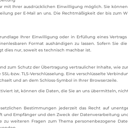
 mit Ihrer ausdrücklichen Einwilligung möglich. Sie können ei
teilung per E-Mail an uns. Die Rechtmäßigkeit der bis zum W
rundlage Ihrer Einwilligung oder in Erfüllung eines Vertrags 
nenlesbaren Format aushändigen zu lassen. Sofern Sie di
t dies nur, soweit es technisch machbar ist.
und zum Schutz der Übertragung vertraulicher Inhalte, wie zu
e SSL-bzw. TLS-Verschlüsselung. Eine verschlüsselte Verbindu
wechselt und an dem Schloss-Symbol in Ihrer Browserzeile.
iviert ist, können die Daten, die Sie an uns übermitteln, nic
tzlichen Bestimmungen jederzeit das Recht auf unentgel
 und Empfänger und den Zweck der Datenverarbeitung und g
ie zu weiteren Fragen zum Thema personenbezogene Daten
wenden.