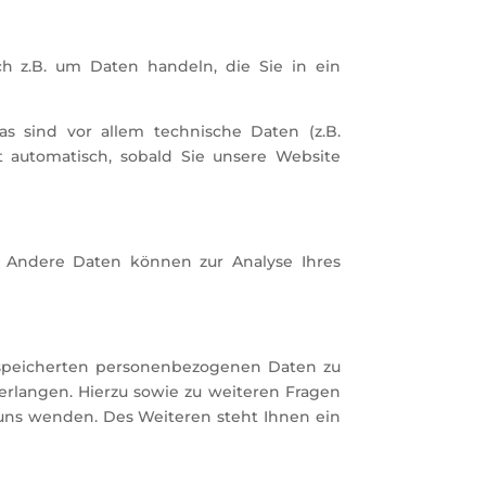
h z.B. um Daten handeln, die Sie in ein
 sind vor allem technische Daten (z.B.
gt automatisch, sobald Sie unsere Website
n. Andere Daten können zur Analyse Ihres
gespeicherten personenbezogenen Daten zu
erlangen. Hierzu sowie zu weiteren Fragen
uns wenden. Des Weiteren steht Ihnen ein