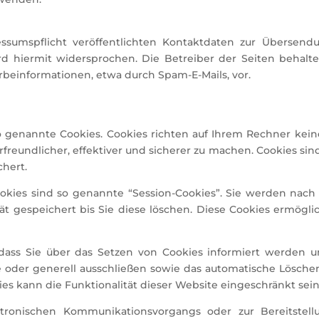
umspflicht veröffentlichten Kontaktdaten zur Übersendun
 hiermit widersprochen. Die Betreiber der Seiten behalten
beinformationen, etwa durch Spam-E-Mails, vor.
o genannte Cookies. Cookies richten auf Ihrem Rechner kei
freundlicher, effektiver und sicherer zu machen. Cookies sind
chert.
kies sind so genannte “Session-Cookies”. Sie werden nach 
t gespeichert bis Sie diese löschen. Diese Cookies ermögl
dass Sie über das Setzen von Cookies informiert werden un
 oder generell ausschließen sowie das automatische Lösche
ies kann die Funktionalität dieser Website eingeschränkt sein
ktronischen Kommunikationsvorgangs oder zur Bereitstel