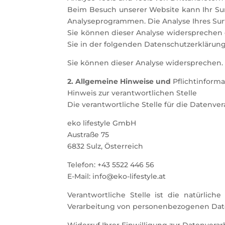
Beim Besuch unserer Website kann Ihr Sur
Analyseprogrammen. Die Analyse Ihres Surf
Sie können dieser Analyse widersprechen o
Sie in der folgenden Datenschutzerklärung
Sie können dieser Analyse widersprechen.
2. Allgemeine Hinweise und
Pflichtinform
Hinweis zur verantwortlichen Stelle
Die verantwortliche Stelle für die Datenver
eko lifestyle GmbH
Austraße 75
6832 Sulz, Österreich
Telefon: +43 5522 446 56
E-Mail: info@eko-lifestyle.at
Verantwortliche Stelle ist die natürlic
Verarbeitung von personenbezogenen Daten 
Widerruf Ihrer Einwilligung zur Datenvera