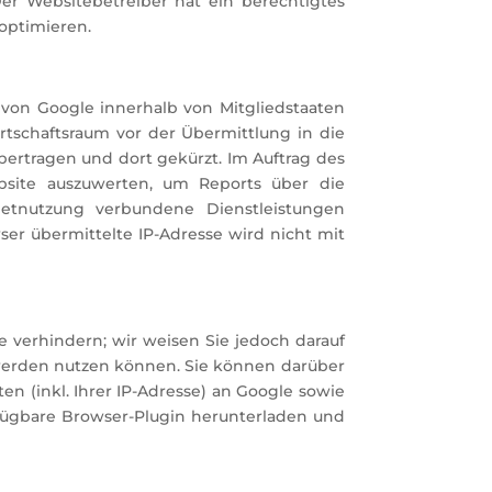
Der Websitebetreiber hat ein berechtigtes
optimieren.
 von Google innerhalb von Mitgliedstaaten
tschaftsraum vor der Übermittlung in die
bertragen und dort gekürzt. Im Auftrag des
bsite auszuwerten, um Reports über die
etnutzung verbundene Dienstleistungen
r übermittelte IP-Adresse wird nicht mit
 verhindern; wir weisen Sie jedoch darauf
h werden nutzen können. Sie können darüber
n (inkl. Ihrer IP-Adresse) an Google sowie
fügbare Browser-Plugin herunterladen und