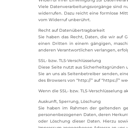
Viele Datenverarbeitungsvorgänge sind nur
widerrufen. Dazu reicht eine formlose Mit
vom Widerruf unberührt.
Recht auf Datenübertragbarkeit
Sie haben das Recht, Daten, die wir auf G
einen Dritten in einem gängigen, maschi
anderen Verantwortlichen verlangen, erfolg
SSL- bzw. TLS-Verschlüsselung
Diese Seite nutzt aus Sicherheitsgründen 
Sie an uns als Seitenbetreiber senden, ein
des Browsers von “http://” auf “https://” 
Wenn die SSL- bzw. TLS-Verschlüsselung akt
Auskunft, Sperrung, Löschung
Sie haben im Rahmen der geltenden gese
personenbezogenen Daten, deren Herkunft
oder Löschung dieser Daten. Hierzu sow
Impressum angegebenen Adresse an uns 