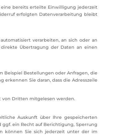
ne bereits erteilte Einwilligung jederzeit
iderruf erfolgten Datenverarbeitung bleibt
automatisiert verarbeiten, an sich oder an
e direkte Übertragung der Daten an einen
m Beispiel Bestellungen oder Anfragen, die
ng erkennen Sie daran, dass die Adresszeile
ht von Dritten mitgelesen werden.
tliche Auskunft über Ihre gespeicherten
gf. ein Recht auf Berichtigung, Sperrung
 können Sie sich jederzeit unter der im