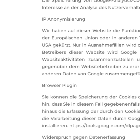
Die Speicherung von Google-Analytics-Coo
Interesse an der Analyse des Nutzerverha
IP Anonymisierung
Wir haben auf dieser Website die Funktio
der Europäischen Union oder in anderen 
USA gekürzt. Nur in Ausnahmefällen wird d
Betreibers dieser Website wird Google
Websiteaktivitäten zusammenzustellen
gegenüber dem Websitebetreiber zu erbri
anderen Daten von Google zusammengefü
Browser Plugin
Sie können die Speicherung der Cookies d
hin, dass Sie in diesem Fall gegebenenfal
hinaus die Erfassung der durch den Cookie
die Verarbeitung dieser Daten durch Goo
installieren: https://tools.google.com/dlpa
Widerspruch gegen Datenerfassung