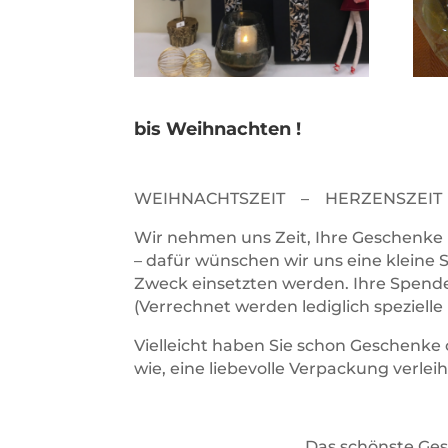
bis Weihnachten !
WEIHNACHTSZEIT – HERZENSZEIT
Wir nehmen uns Zeit, Ihre Geschenke l
– dafür wünschen wir uns eine kle
Zweck einsetzten werden. Ihre Spende 
(Verrechnet werden lediglich spezielle
Vielleicht haben Sie schon Geschenke 
wie, eine liebevolle Verpackung verle
„Das schönste Geschenk 