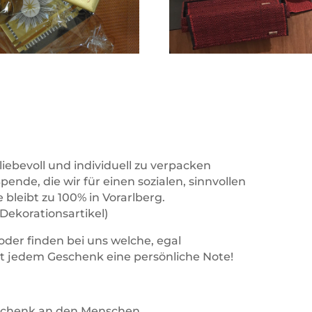
iebevoll und individuell zu verpacken
ine Spende, die wir für einen sozialen, sinnvoll
bleibt zu 100% in Vorarlberg.
 Dekorationsartikel)
oder finden bei uns welche, egal
iht jedem Geschenk eine persönliche Note!
an den Menschen