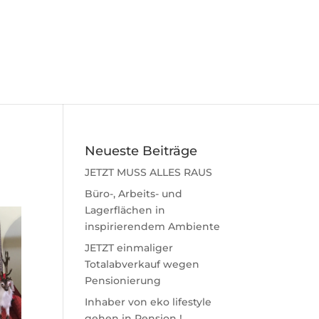
Neueste Beiträge
JETZT MUSS ALLES RAUS
Büro-, Arbeits- und
Lagerflächen in
inspirierendem Ambiente
JETZT einmaliger
Totalabverkauf wegen
Pensionierung
Inhaber von eko lifestyle
gehen in Pension !